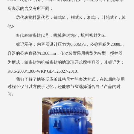
所表示的含义有所不同：
⑦代表搅拌器代号：锚式M， 框式K，浆式J， 叶轮式Y，其
他N
⑧代表轴密封代号：机械密封为P，填料密封为S。
标记示例：内容器设计压力为0.60MPa，公称容积为2000L，
容器的公称直径为1300mm，传动装置采用机型为W型，搅拌器
为框式，轴密封为机械密封的搪玻璃开式搅拌容器，其标记为：
K0.6-2000/1300-WKP GB/T25027-2010。
我们了解了搪瓷反应釜规格尺寸的表达方式，在以后的使用
过程不仅可以方便于记忆，还能够节省选择适合自己产品的时
间。