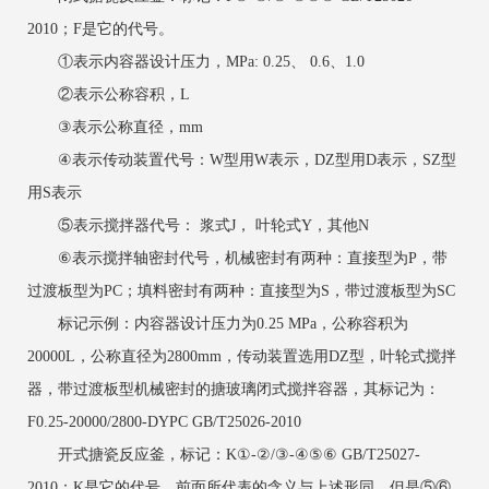
2010；F是它的代号。
①表示内容器设计压力，MPa: 0.25、 0.6、1.0
②表示公称容积，L
③表示公称直径，mm
④表示传动装置代号：W型用W表示，DZ型用D表示，SZ型
用S表示
⑤表示搅拌器代号： 浆式J， 叶轮式Y，其他N
⑥表示搅拌轴密封代号，机械密封有两种：直接型为P，带
过渡板型为PC；填料密封有两种：直接型为S，带过渡板型为SC
标记示例：内容器设计压力为0.25 MPa，公称容积为
20000L，公称直径为2800mm，传动装置选用DZ型，叶轮式搅拌
器，带过渡板型机械密封的搪玻璃闭式搅拌容器，其标记为：
F0.25-20000/2800-DYPC GB/T25026-2010
开式搪瓷反应釜，标记：K①-②/③-④⑤⑥ GB/T25027-
2010；K是它的代号，前面所代表的含义与上述形同，但是⑤⑥