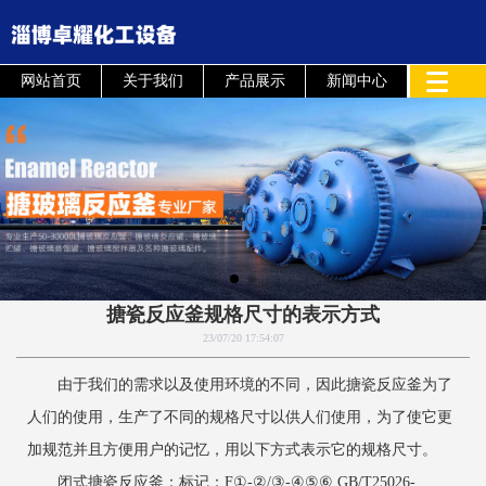
网站首页
关于我们
产品展示
新闻中心
搪瓷反应釜规格尺寸的表示方式
23/07/20 17:54:07
由于我们的需求以及使用环境的不同，因此搪瓷反应釜为了
人们的使用，生产了不同的规格尺寸以供人们使用，为了使它更
加规范并且方便用户的记忆，用以下方式表示它的规格尺寸。
闭式搪瓷反应釜：标记：F①-②/③-④⑤⑥ GB/T25026-