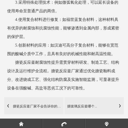
3.采用特殊处理技术：例如微弧氧化处理，可以延长设备的
使用寿命至普通产品的两倍。
4.使用复合材料进行修复：如福世蓝复合材料，这种材料具
有优异的耐腐蚀和抗腐蚀性能，能够渗透到金属内部，形成紧密
的保护层。
5.创新材料的应用：如汉迪可高分子复合材料，能够在宽范
围的酸碱介质中工作，且具有良好的机械性能和耐高温性能。
搪瓷反应釜耐腐蚀性提升需贯穿材料研发、制造工艺、结构
设计及运行维护全流程。搪瓷反应釜厂家通过优化搪瓷釉料成
分、改进烧成工艺、强化结构防腐及实施智能监测，可显著提升
设备在强酸碱、高盐等恶劣工况下的可靠性。
搪瓷反应釜厂家不会告诉你的五个质量陷阱
搪玻璃反应釜哪个...