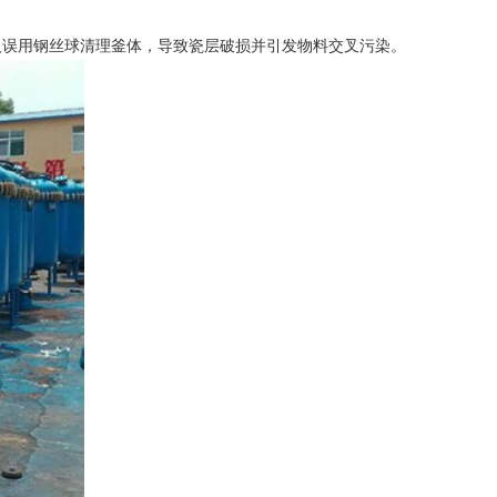
误用钢丝球清理釜体，导致瓷层破损并引发物料交叉污染。