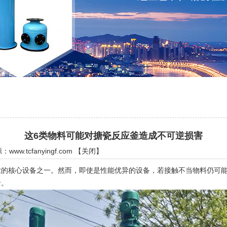
这6类物料可能对搪瓷反应釜造成不可逆损害
源：
www.tcfanyingf.com
【
关闭
】
核心设备之一。然而，即使是性能优异的设备，若接触不当物料仍可能
命。