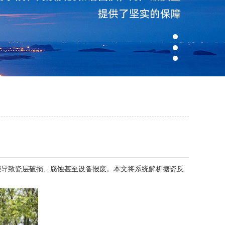
导致瓷层破损、腐蚀甚至设备报废。本文将系统解析搪瓷反