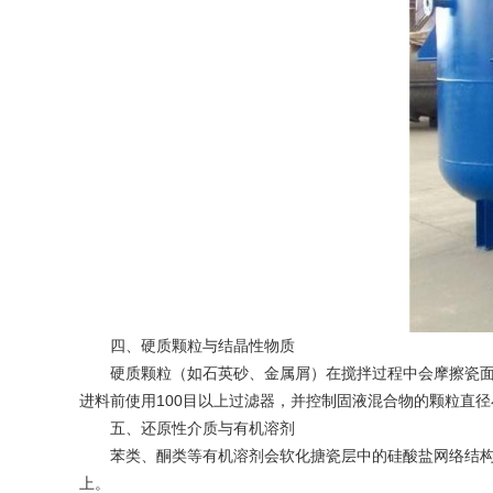
四、硬质颗粒与结晶性物质
硬质颗粒（如石英砂、金属屑）在搅拌过程中会摩擦瓷面，
进料前使用100目以上过滤器，并控制固液混合物的颗粒直径
五、还原性介质与有机溶剂
苯类、酮类等有机溶剂会软化搪瓷层中的硅酸盐网络结构，
上。