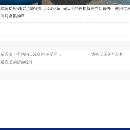
层检测仪定期扫描，出现0.5mm以上的瓷损就需立即修补；使用过程中
层应对含氟物料
反应釜与不锈钢反应釜的主要区...
搪瓷反应釜的结构
瓷反应釜的拆卸操作