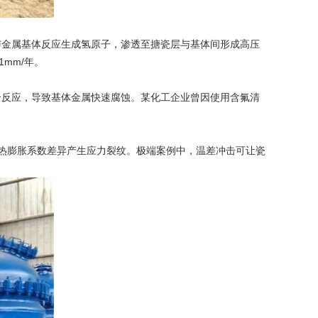
金属基体反应生成氢原子，渗透至搪瓷层与基体间形成高压
mm/年。
反应，导致基体金属快速腐蚀。某化工企业曾因使用含氟清
因热膨胀系数差异产生应力裂纹。极端案例中，温差冲击可让瓷