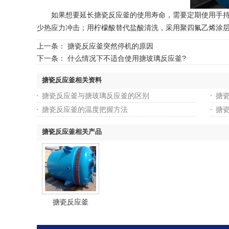
如果想要延长搪瓷反应釜的使用寿命，需要定期使用手持式瓷
少热应力冲击；用柠檬酸替代盐酸清洗，采用聚四氟乙烯涂
上一条：
搪瓷反应釜突然停机的原因
下一条：
什么情况下不适合使用搪玻璃反应釜?
搪瓷反应釜相关资料
搪瓷反应釜与搪玻璃反应釜的区别
搪瓷
搪瓷反应釜的温度把握方法
搪
搪瓷反应釜相关产品
搪瓷反应釜