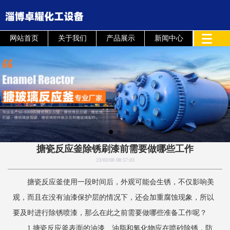
网站首页
关于我们
产品展示
新闻中心
搪瓷反应釜除锈刷漆前需要做哪些工作
23/03/08 08:57:03
搪瓷反应釜使用一段时间后，外观可能会生锈，不仅影响美
观，而且在没有油漆保护层的情况下，还会加重腐蚀现象，所以
要及时进行除锈喷漆，那么在此之前需要做哪些准备工作呢？
1.搪瓷反应釜表面的油漆、油脂和氧化物应在喷砂除锈，防