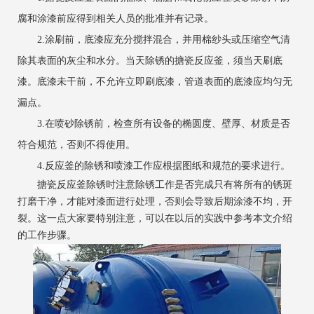
腐和涂漆前应得到相关人员的批准并有记录。
2.涂刷前，底漆应充分搅拌混合，并用棉纱头或压缩空气清
除其表面的灰尘和水分。当天除锈的搪瓷反应釜，须当天刷底
漆。底漆未干前，不允许立即刷底漆，管道表面的底漆应均匀无
漏点。
3.在喷砂除锈前，检查所有设备的椭圆度、壁厚、材质是否
符合规范，否则不得使用。
4.反应釜的除锈和喷漆工作应根据图纸和规范的要求进行。
搪瓷反应釜除锈时注意除锈工作是否完成只有将所有的锈斑
打磨干净，才能对漆面进行处理，否则会导致后期涂漆不均，开
裂。这一点大家要特别注意，可以在以后的实践中参考本文介绍
的工作步骤。