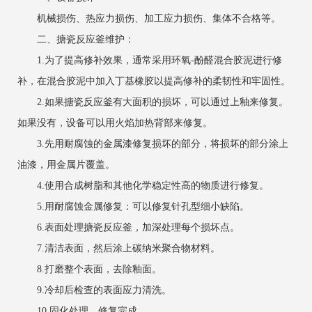
机械损伤、热应力损伤、加工应力损伤、集体不合格等。
二、搪瓷反应釜维护：
1.为了提高修补效果，通常采用环氧-酚醛混合胶泥进行修
补，在混合胶泥中加入丁基橡胶以提高修补的柔韧性和牢固性。
2.如果搪瓷反应釜有大面积的损坏，可以通过上釉来修复。
如果没有，设备可以用火焰加热背部来修复。
3.先用耐腐蚀的金属漆修复损坏的部分，将损坏的部分涂上
油漆，用金属片覆盖。
4.使用合成树脂和其他化学稳定性高的物质进行修复。
5.用耐腐蚀金属修复：可以修复针孔型细小缺陷。
6.表面处理搪瓷反应釜，加深处理每个损坏点。
7.清洁表面，然后涂上碳纳米聚合物材料。
8.打磨整个表面，去除釉面。
9.冷却后检查的表面应力清洗。
10.固化处理，修复完成。